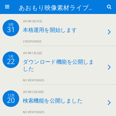
あおもり映像素材ライブラリー
2013年3月31日
3月
31
本格運用を開始します
2 RESPONSES
2013年1月22日
1月
22
ダウンロード機能を公開しま
した
NO RESPONSES
2012年12月20日
12月
20
検索機能を公開しました
NO RESPONSES