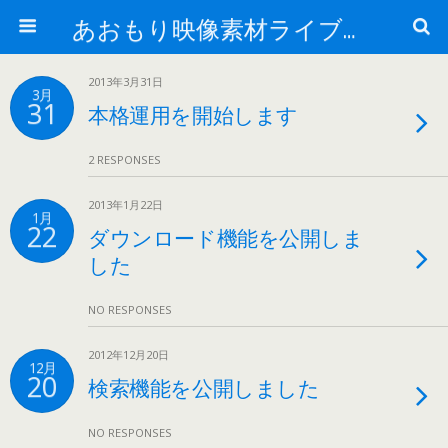
あおもり映像素材ライブラリー
2013年3月31日
3月
31
本格運用を開始します
2 RESPONSES
2013年1月22日
1月
22
ダウンロード機能を公開しま
した
NO RESPONSES
2012年12月20日
12月
20
検索機能を公開しました
NO RESPONSES