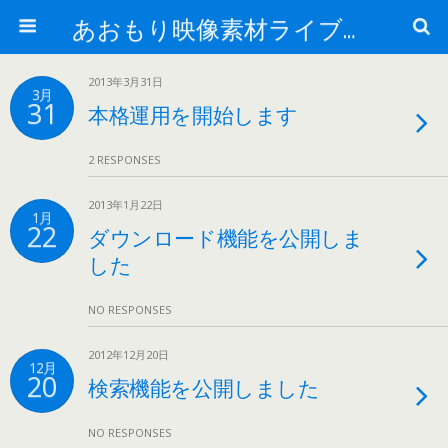
あおもり映像素材ライブラリー
2013年3月31日
3月
31
本格運用を開始します
2 RESPONSES
2013年1月22日
1月
22
ダウンロード機能を公開しま
した
NO RESPONSES
2012年12月20日
12月
20
検索機能を公開しました
NO RESPONSES