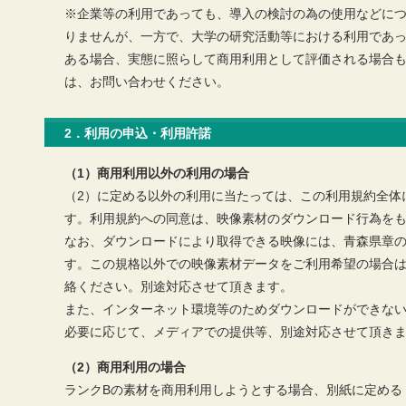
※企業等の利用であっても、導入の検討の為の使用などに
りませんが、一方で、大学の研究活動等における利用であ
ある場合、実態に照らして商用利用として評価される場合
は、お問い合わせください。
2．利用の申込・利用許諾
（1）商用利用以外の利用の場合
（2）に定める以外の利用に当たっては、この利用規約全体
す。利用規約への同意は、映像素材のダウンロード行為を
なお、ダウンロードにより取得できる映像には、青森県章
す。この規格以外での映像素材データをご利用希望の場合
絡ください。別途対応させて頂きます。
また、インターネット環境等のためダウンロードができな
必要に応じて、メディアでの提供等、別途対応させて頂き
（2）商用利用の場合
ランクBの素材を商用利用しようとする場合、別紙に定める