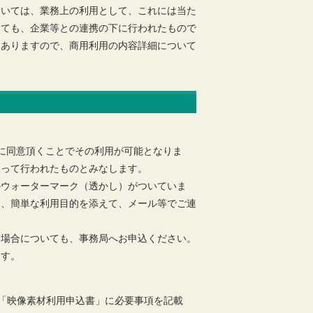
ついては、業務上の利用として、これには当た
っても、企業等との連携の下に行われたもので
もありますので、商用利用の内容詳細について
に同意頂くことでその利用が可能となりま
もって行われたものとみなします。
のウォーターマーク（透かし）がついていま
は、簡単な利用目的を添えて、メール等でご連
い場合についても、事務局へお申込ください。
ます。
「映像素材利用申込書」に必要事項を記載