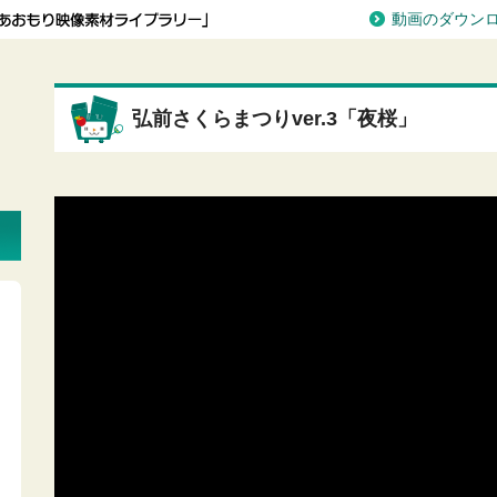
動画のダウン
弘前さくらまつりver.3「夜桜」