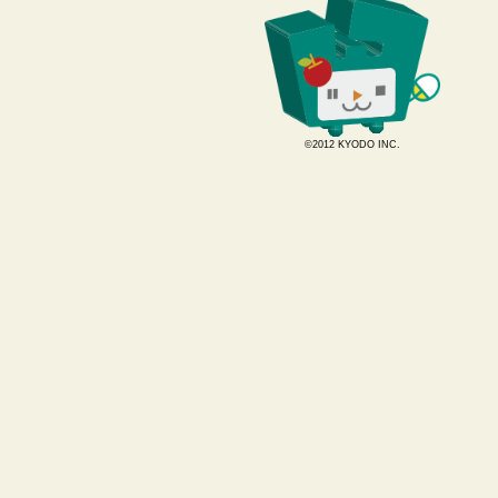
©2012 KYODO INC.