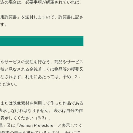
申込の場合は、必要事項が網羅されていれば、
利用許諾書」を送付しますので、許諾書に記さ
ます。
買やサービスの受注を行なう、商品やサービス
利益と見なされる金銭若しくは物品等の授受又
なされます。利用にあたっては、予め、2．
ください。
、または映像素材を利用して作った作品である
表示しなければなりません。 表示は自分の作
表示してください（※3）。
Aomori Prefecture」と表示してく
著作者の表示を求めているものは、それに従