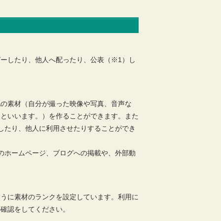
ーしたり、他人へ配ったり、公表（※1）し
他の素材（自分が撮った映像や写真、音声な
」といいます。）を作ることができます。また
したり、他人に利用させたりすることができ
のホームページ、ブログへの掲載や、外部動
ように素材のランクを設定しています。利用に
の確認をしてください。