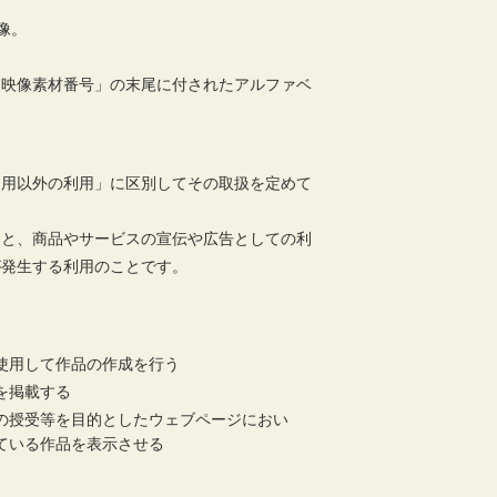
像。
「映像素材番号」の末尾に付されたアルファベ
利用以外の利用」に区別してその取扱を定めて
こと、商品やサービスの宣伝や広告としての利
が発生する利用のことです。
使用して作品の作成を行う
を掲載する
の授受等を目的としたウェブページにおい
ている作品を表示させる