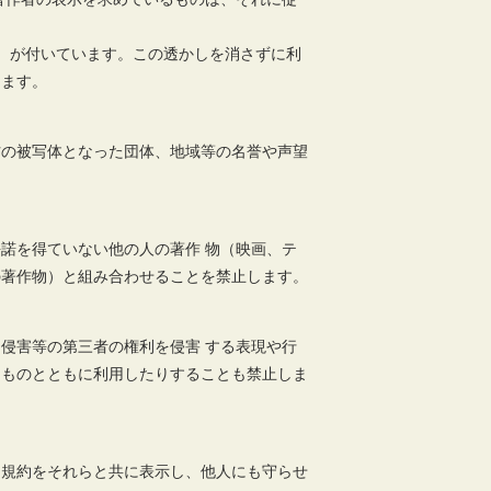
）が付いています。この透かしを消さずに利
きます。
材の被写体となった団体、地域等の名誉や声望
諾を得ていない他の人の著作 物（映画、テ
の著作物）と組み合わせることを禁止します。
侵害等の第三者の権利を侵害 する表現や行
るものとともに利用したりすることも禁止しま
用規約をそれらと共に表示し、他人にも守らせ