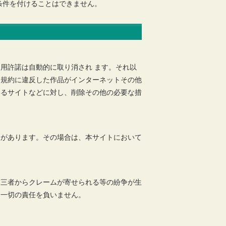
条件を付けることはできません。
用許諾は自動的に取り消され ます。それ以
用規約に違反した作品がインターネットその他
いるサイトなどに対し、削除その他の必要な措
とがあります。その場合は、本サイトにおいて
第三者からクレームが寄せられる等の紛争が生
は一切の責任を負いません。