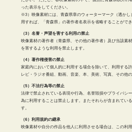
った表示をしてください。
※3）映像素材には、青森県章のウォーターマーク（透かし
用すれば、「青森県」の著作者名表示を省略することがで
（3）名誉・声望を害する利用の禁止
映像素材の著作者（青森県、その他の著作者）及び当該素
を害するような利用を禁止します。
（4）著作権侵害の禁止
家庭内において個人的に利用する場合を除いて、利用する許
レビ・ラジオ番組、動画、音楽、本、美術、写真、その他
（5）不法行為等の禁止
法律で禁止されている表現や行為、名誉毀損やプライバシー
為に利用することは禁止します。またそれらが含まれてい
す。
（6）利用規約の継承
映像素材や自分の作品を他人に利用させる場合は、この利