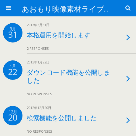
あおもり映像素材ライブラリー
2013年3月31日
3月
31
本格運用を開始します
2 RESPONSES
2013年1月22日
1月
22
ダウンロード機能を公開しま
した
NO RESPONSES
2012年12月20日
12月
20
検索機能を公開しました
NO RESPONSES