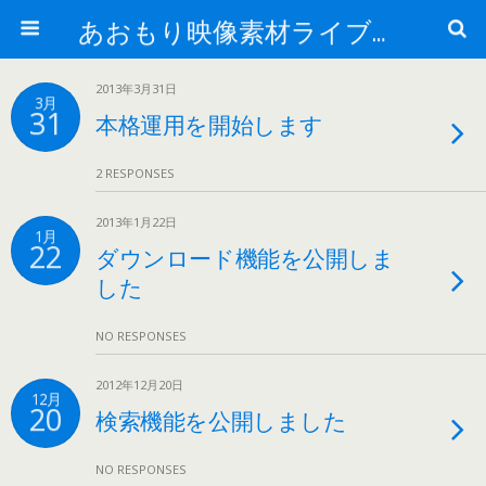
あおもり映像素材ライブラリー
2013年3月31日
3月
31
本格運用を開始します
2 RESPONSES
2013年1月22日
1月
22
ダウンロード機能を公開しま
した
NO RESPONSES
2012年12月20日
12月
20
検索機能を公開しました
NO RESPONSES