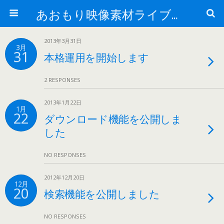
あおもり映像素材ライブラリー
2013年3月31日
3月
31
本格運用を開始します
2 RESPONSES
2013年1月22日
1月
22
ダウンロード機能を公開しま
した
NO RESPONSES
2012年12月20日
12月
20
検索機能を公開しました
NO RESPONSES