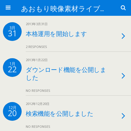
あおもり映像素材ライブラリー
2013年3月31日
3月
31
本格運用を開始します
2 RESPONSES
2013年1月22日
1月
22
ダウンロード機能を公開しま
した
NO RESPONSES
2012年12月20日
12月
20
検索機能を公開しました
NO RESPONSES