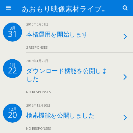
あおもり映像素材ライブラリー
2013年3月31日
3月
31
本格運用を開始します
2 RESPONSES
2013年1月22日
1月
22
ダウンロード機能を公開しま
した
NO RESPONSES
2012年12月20日
12月
20
検索機能を公開しました
NO RESPONSES