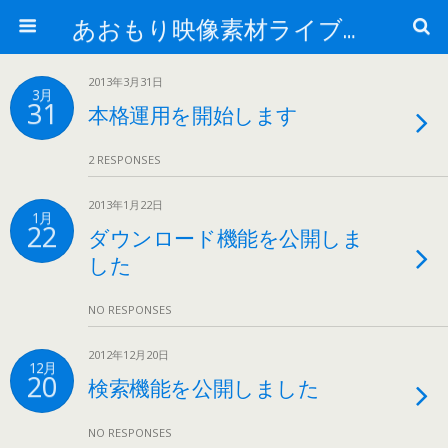
あおもり映像素材ライブラリー
2013年3月31日
3月
31
本格運用を開始します
2 RESPONSES
2013年1月22日
1月
22
ダウンロード機能を公開しま
した
NO RESPONSES
2012年12月20日
12月
20
検索機能を公開しました
NO RESPONSES