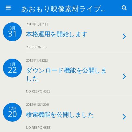
あおもり映像素材ライブラリー
2013年3月31日
3月
31
本格運用を開始します
2 RESPONSES
2013年1月22日
1月
22
ダウンロード機能を公開しま
した
NO RESPONSES
2012年12月20日
12月
20
検索機能を公開しました
NO RESPONSES