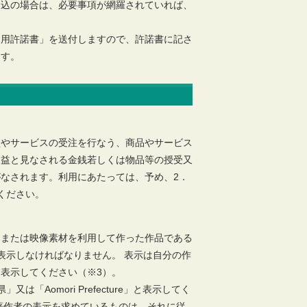
申込の場合は、必要事項が網羅されていれば、
利用許諾書」を送付しますので、許諾書に記さ
ます。
買やサービスの受注を行なう、商品やサービス
利益と見なされる金銭若しくは物品等の授受又
なされます。利用にあたっては、予め、2．
ください。
、または映像素材を利用して作った作品である
表示しなければなりません。 表示は自分の作
表示してください（※3）。
Aomori Prefecture」と表示してく
著作者の表示を求めているものは、それに従