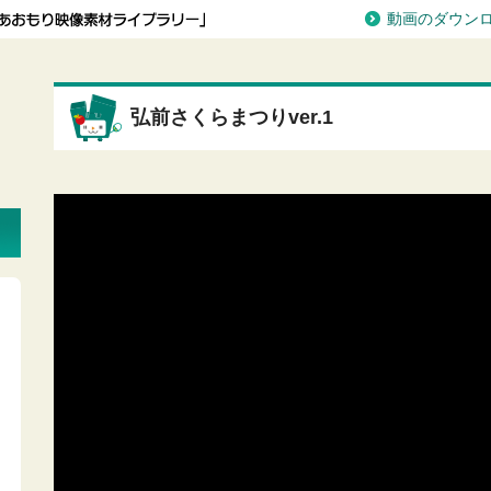
動画のダウン
弘前さくらまつりver.1