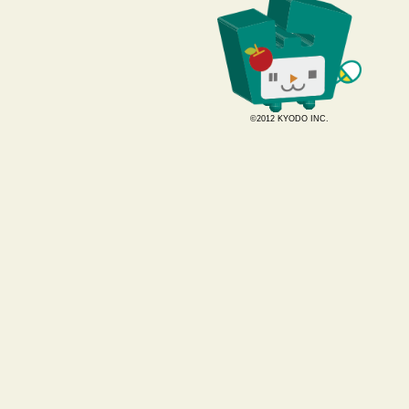
©2012 KYODO INC.