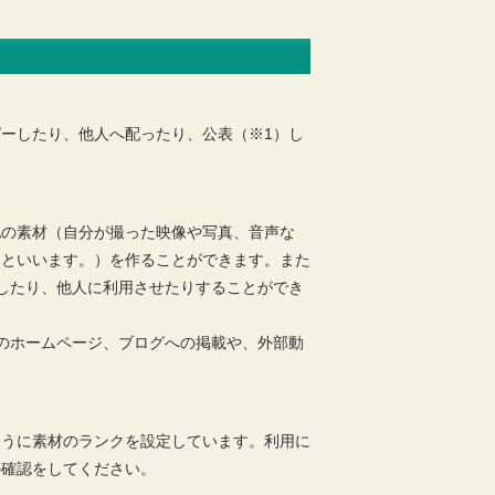
ーしたり、他人へ配ったり、公表（※1）し
他の素材（自分が撮った映像や写真、音声な
」といいます。）を作ることができます。また
したり、他人に利用させたりすることができ
のホームページ、ブログへの掲載や、外部動
ように素材のランクを設定しています。利用に
の確認をしてください。