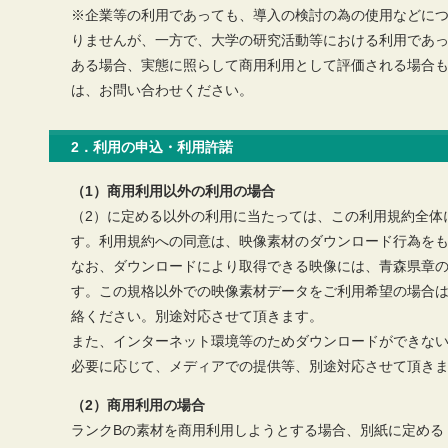
※企業等の利用であっても、導入の検討の為の使用などに
りませんが、一方で、大学の研究活動等における利用であ
ある場合、実態に照らして商用利用として評価される場合
は、お問い合わせください。
2．利用の申込・利用許諾
（1）商用利用以外の利用の場合
（2）に定める以外の利用に当たっては、この利用規約全体
す。利用規約への同意は、映像素材のダウンロード行為を
なお、ダウンロードにより取得できる映像には、青森県章
す。この規格以外での映像素材データをご利用希望の場合
絡ください。別途対応させて頂きます。
また、インターネット環境等のためダウンロードができな
必要に応じて、メディアでの提供等、別途対応させて頂き
（2）商用利用の場合
ランクBの素材を商用利用しようとする場合、別紙に定める