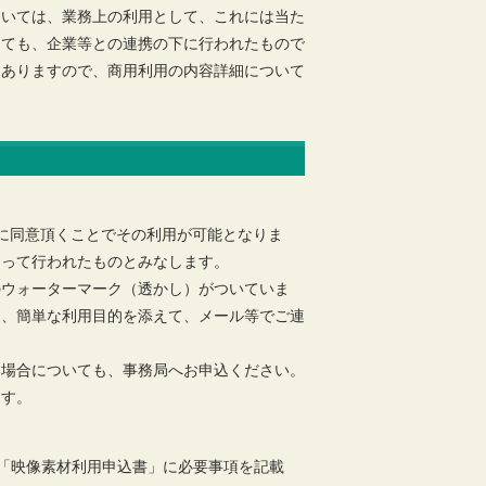
ついては、業務上の利用として、これには当た
っても、企業等との連携の下に行われたもので
もありますので、商用利用の内容詳細について
に同意頂くことでその利用が可能となりま
もって行われたものとみなします。
のウォーターマーク（透かし）がついていま
は、簡単な利用目的を添えて、メール等でご連
い場合についても、事務局へお申込ください。
ます。
「映像素材利用申込書」に必要事項を記載