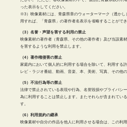
った表示をしてください。
※3）映像素材には、青森県章のウォーターマーク（透かし
用すれば、「青森県」の著作者名表示を省略することがで
（3）名誉・声望を害する利用の禁止
映像素材の著作者（青森県、その他の著作者）及び当該素
を害するような利用を禁止します。
（4）著作権侵害の禁止
家庭内において個人的に利用する場合を除いて、利用する許
レビ・ラジオ番組、動画、音楽、本、美術、写真、その他
（5）不法行為等の禁止
法律で禁止されている表現や行為、名誉毀損やプライバシー
為に利用することは禁止します。またそれらが含まれてい
す。
（6）利用規約の継承
映像素材や自分の作品を他人に利用させる場合は、この利