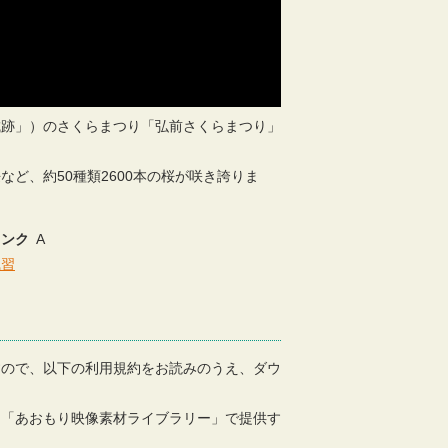
城跡」）のさくらまつり「弘前さくらまつり」
ど、約50種類2600本の桜が咲き誇りま
ランク
A
風習
すので、以下の利用規約をお読みのうえ、ダウ
、「あおもり映像素材ライブラリー」で提供す