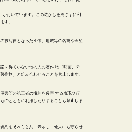
）が付いています。この透かしを消さずに利
きます。
材の被写体となった団体、地域等の名誉や声望
諾を得ていない他の人の著作 物（映画、テ
の著作物）と組み合わせることを禁止します。
侵害等の第三者の権利を侵害 する表現や行
るものとともに利用したりすることも禁止しま
用規約をそれらと共に表示し、他人にも守らせ