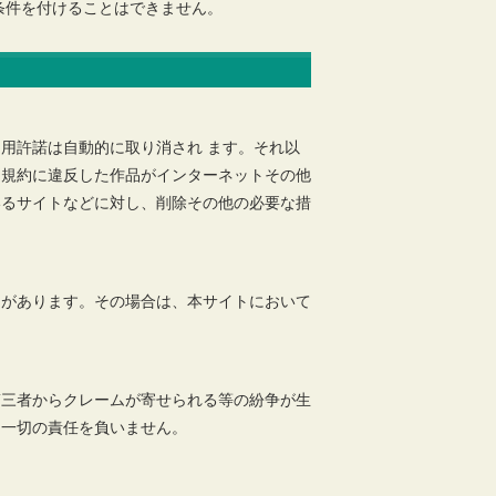
条件を付けることはできません。
用許諾は自動的に取り消され ます。それ以
用規約に違反した作品がインターネットその他
いるサイトなどに対し、削除その他の必要な措
とがあります。その場合は、本サイトにおいて
第三者からクレームが寄せられる等の紛争が生
は一切の責任を負いません。