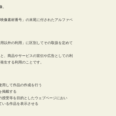
像。
「映像素材番号」の末尾に付されたアルファベ
利用以外の利用」に区別してその取扱を定めて
こと、商品やサービスの宣伝や広告としての利
が発生する利用のことです。
使用して作品の作成を行う
を掲載する
の授受等を目的としたウェブページにおい
ている作品を表示させる