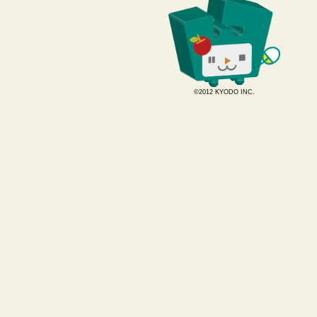
©2012 KYODO INC.