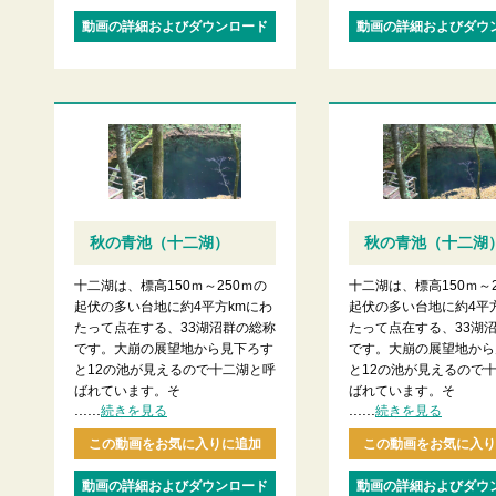
動画の詳細およびダウンロード
動画の詳細およびダウ
秋の青池（十二湖）
秋の青池（十二湖
十二湖は、標高150ｍ～250ｍの
十二湖は、標高150ｍ～
起伏の多い台地に約4平方kmにわ
起伏の多い台地に約4平
たって点在する、33湖沼群の総称
たって点在する、33湖
です。大崩の展望地から見下ろす
です。大崩の展望地から
と12の池が見えるので十二湖と呼
と12の池が見えるので
ばれています。そ
ばれています。そ
......
......
続きを見る
続きを見る
この動画をお気に入りに追加
この動画をお気に入り
動画の詳細およびダウンロード
動画の詳細およびダウ