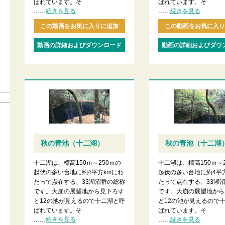
ばれています。そ
ばれています。そ
......
......
続きを見る
続きを見る
この動画をお気に入りに追加
この動画をお気に入り
動画の詳細およびダウンロード
動画の詳細およびダウ
秋の青池（十二湖）
秋の青池（十二湖
十二湖は、標高150ｍ～250ｍの
十二湖は、標高150ｍ～
起伏の多い台地に約4平方kmにわ
起伏の多い台地に約4平
たって点在する、33湖沼群の総称
たって点在する、33湖
です。大崩の展望地から見下ろす
です。大崩の展望地から
と12の池が見えるので十二湖と呼
と12の池が見えるので
ばれています。そ
ばれています。そ
......
......
続きを見る
続きを見る