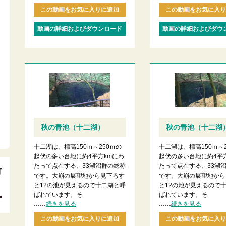
この動画をお気に入りに追加
この動画をお気に入り
動画の詳細およびダウンロード
動画の詳細およびダウ
秋の青池（十二湖）
秋の青池（十二湖
十二湖は、標高150ｍ～250ｍの
十二湖は、標高150ｍ～
起伏の多い台地に約4平方kmにわ
起伏の多い台地に約4平
たって点在する、33湖沼群の総称
たって点在する、33湖
です。大崩の展望地から見下ろす
です。大崩の展望地から
と12の池が見えるので十二湖と呼
と12の池が見えるので
ばれています。そ
ばれています。そ
......
......
続きを見る
続きを見る
この動画をお気に入りに追加
この動画をお気に入り