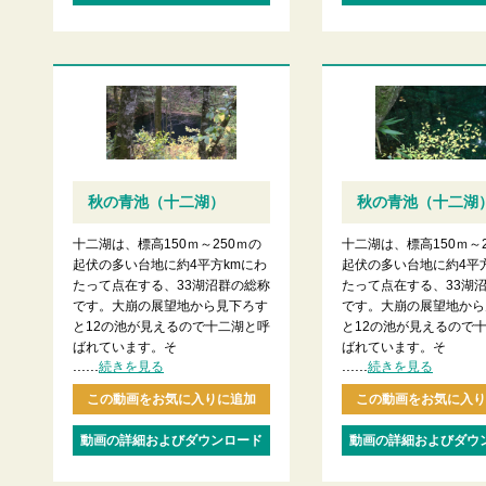
秋の青池（十二湖）
秋の青池（十二湖
十二湖は、標高150ｍ～250ｍの
十二湖は、標高150ｍ～
起伏の多い台地に約4平方kmにわ
起伏の多い台地に約4平
たって点在する、33湖沼群の総称
たって点在する、33湖
です。大崩の展望地から見下ろす
です。大崩の展望地から
と12の池が見えるので十二湖と呼
と12の池が見えるので
ばれています。そ
ばれています。そ
......
......
続きを見る
続きを見る
この動画をお気に入りに追加
この動画をお気に入り
動画の詳細およびダウンロード
動画の詳細およびダウ