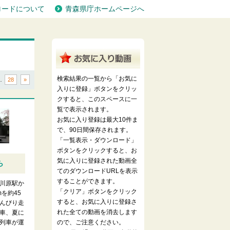
ロードについて
青森県庁ホームページへ
検索結果の一覧から「お気に
…
28
»
入りに登録」ボタンをクリッ
クすると、このスペースに一
覧で表示されます。
お気に入り登録は最大10件ま
で、90日間保存されます。
「一覧表示・ダウンロード」
ボタンをクリックすると、お
気に入りに登録された動画全
ら
てのダウンロードURLを表示
することができます。
川原駅か
「クリア」ボタンをクリック
mを約45
すると、お気に入りに登録さ
んびり走
れた全ての動画を消去します
車、夏に
列車が運
ので、ご注意ください。