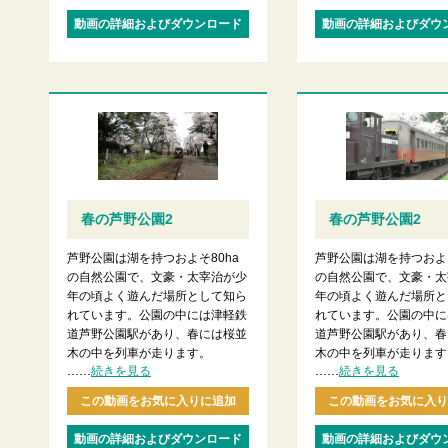
動画の詳細およびダウンロード
動画の詳細およびダウ
春の芦野公園2
春の芦野公園2
芦野公園は湖を持つおよそ80ha
芦野公園は湖を持つおよそ
の自然公園で、文豪・太宰治が少
の自然公園で、文豪・太
年の頃よく遊んだ場所として知ら
年の頃よく遊んだ場所と
れています。公園の中には津軽鉄
れています。公園の中に
道芦野公園駅があり、春には桜並
道芦野公園駅があり、春
木の中を列車が走ります。
木の中を列車が走ります
......
......
続きを見る
続きを見る
この動画をお気に入りに追加
この動画をお気に入り
動画の詳細およびダウンロード
動画の詳細およびダウ