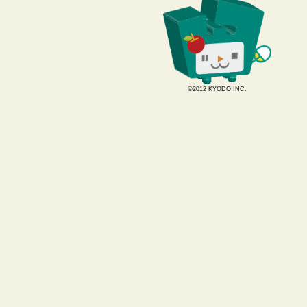
©2012 KYODO INC.