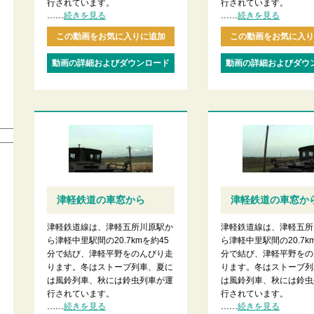
行されています。
行されています。
......
......
続きを見る
続きを見る
この動画をお気に入りに追加
この動画をお気に入り
動画の詳細およびダウンロード
動画の詳細およびダウ
津軽鉄道の車窓から
津軽鉄道の車窓か
津軽鉄道線は、津軽五所川原駅か
津軽鉄道線は、津軽五所
ら津軽中里駅間の20.7kmを約45
ら津軽中里駅間の20.7k
分で結び、津軽平野をのんびり走
分で結び、津軽平野をの
ります。冬はストーブ列車、夏に
ります。冬はストーブ列
は風鈴列車、秋には鈴虫列車が運
は風鈴列車、秋には鈴虫
行されています。
行されています。
......
......
続きを見る
続きを見る