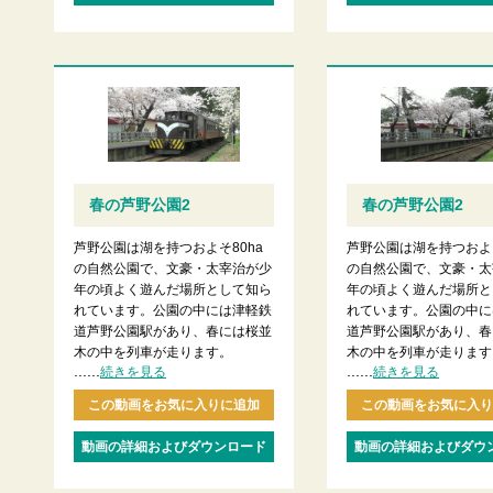
春の芦野公園2
春の芦野公園2
芦野公園は湖を持つおよそ80ha
芦野公園は湖を持つおよそ
の自然公園で、文豪・太宰治が少
の自然公園で、文豪・太
年の頃よく遊んだ場所として知ら
年の頃よく遊んだ場所と
れています。公園の中には津軽鉄
れています。公園の中に
道芦野公園駅があり、春には桜並
道芦野公園駅があり、春
木の中を列車が走ります。
木の中を列車が走ります
......
......
続きを見る
続きを見る
この動画をお気に入りに追加
この動画をお気に入り
動画の詳細およびダウンロード
動画の詳細およびダウ